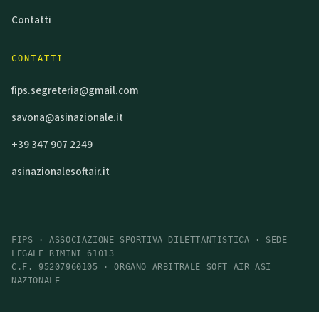
Contatti
CONTATTI
fips.segreteria@gmail.com
savona@asinazionale.it
+39 347 907 2249
asinazionalesoftair.it
FIPS · ASSOCIAZIONE SPORTIVA DILETTANTISTICA · SEDE
LEGALE RIMINI 61013
C.F. 95207960105 · ORGANO ARBITRALE SOFT AIR ASI
NAZIONALE