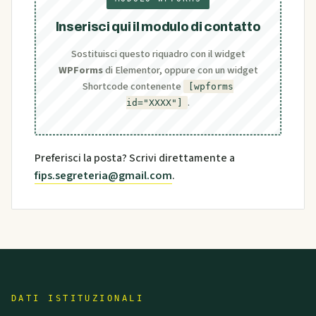
Inserisci qui il modulo di contatto
Sostituisci questo riquadro con il widget
WPForms
di Elementor, oppure con un widget
Shortcode contenente
[wpforms
.
id="XXXX"]
Preferisci la posta? Scrivi direttamente a
fips.segreteria@gmail.com
.
DATI ISTITUZIONALI