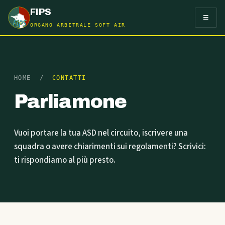
FIPS
≡
ORGANO ARBITRALE SOFT AIR
HOME
/
CONTATTI
Parliamone
Vuoi portare la tua ASD nel circuito, iscrivere una
squadra o avere chiarimenti sui regolamenti? Scrivici:
ti rispondiamo al più presto.