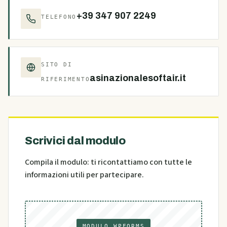
+39 347 907 2249
TELEFONO
SITO DI
asinazionalesoftair.it
RIFERIMENTO
Scrivici dal modulo
Compila il modulo: ti ricontattiamo con tutte le
informazioni utili per partecipare.
MODULO WPFORMS