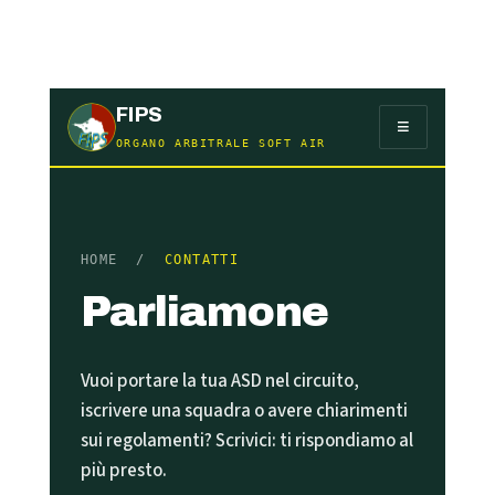
FIPS
≡
ORGANO ARBITRALE SOFT AIR
HOME
/
CONTATTI
Parliamone
Vuoi portare la tua ASD nel circuito,
iscrivere una squadra o avere chiarimenti
sui regolamenti? Scrivici: ti rispondiamo al
più presto.