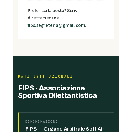
Preferisci la posta? Scrivi
direttamente a
fips.segreteria@gmail.com
.
DATI ISTITUZIONALI
FIPS · Associazione
Sportiva Dilettantistica
DENOMINAZIONE
FIPS — Organo Arbitrale Soft Air