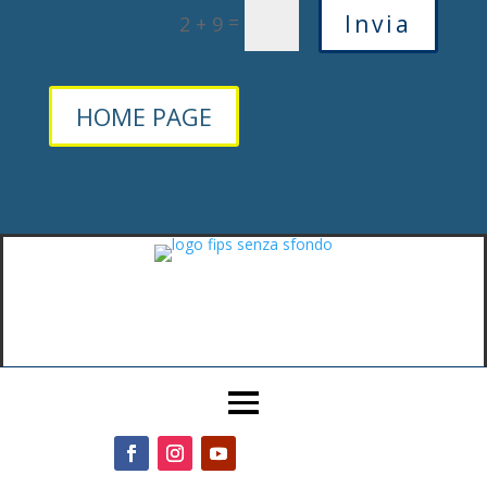
=
Invia
2 + 9
HOME PAGE