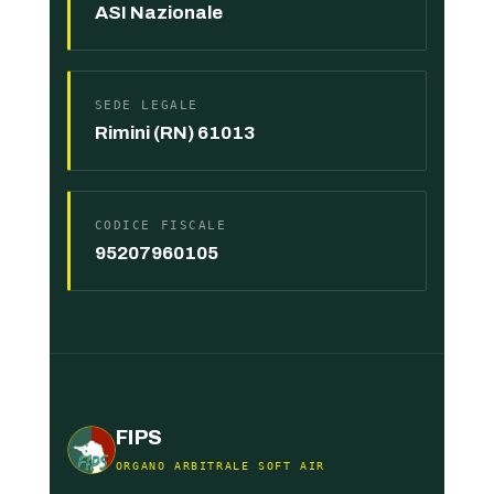
ASI Nazionale
SEDE LEGALE
Rimini (RN) 61013
CODICE FISCALE
95207960105
FIPS
ORGANO ARBITRALE SOFT AIR