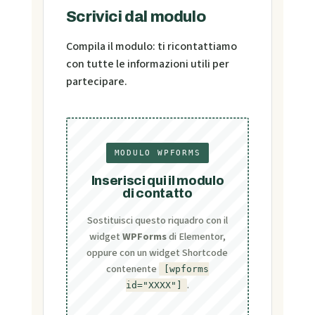
Scrivici dal modulo
Compila il modulo: ti ricontattiamo
con tutte le informazioni utili per
partecipare.
MODULO WPFORMS
Inserisci qui il modulo
di contatto
Sostituisci questo riquadro con il
widget
WPForms
di Elementor,
oppure con un widget Shortcode
contenente
[wpforms
.
id="XXXX"]